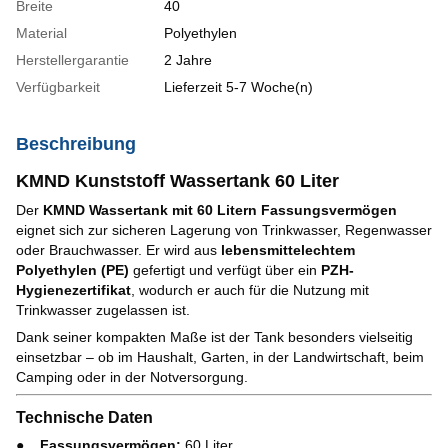
Breite
40
Material
Polyethylen
Herstellergarantie
2 Jahre
Verfügbarkeit
Lieferzeit 5-7 Woche(n)
Beschreibung
KMND Kunststoff Wassertank 60 Liter
Der
KMND Wassertank mit 60 Litern Fassungsvermögen
eignet sich zur sicheren Lagerung von Trinkwasser, Regenwasser
oder Brauchwasser. Er wird aus
lebensmittelechtem
Polyethylen (PE)
gefertigt und verfügt über ein
PZH-
Hygienezertifikat
, wodurch er auch für die Nutzung mit
Trinkwasser zugelassen ist.
Dank seiner kompakten Maße ist der Tank besonders vielseitig
einsetzbar – ob im Haushalt, Garten, in der Landwirtschaft, beim
Camping oder in der Notversorgung.
Technische Daten
Fassungsvermögen:
60 Liter