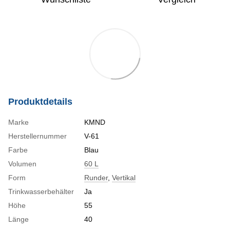
Produktdetails
Marke
KMND
Herstellernummer
V-61
Farbe
Blau
Volumen
60 L
Form
Runder
,
Vertikal
Trinkwasserbehälter
Ja
Höhe
55
Länge
40