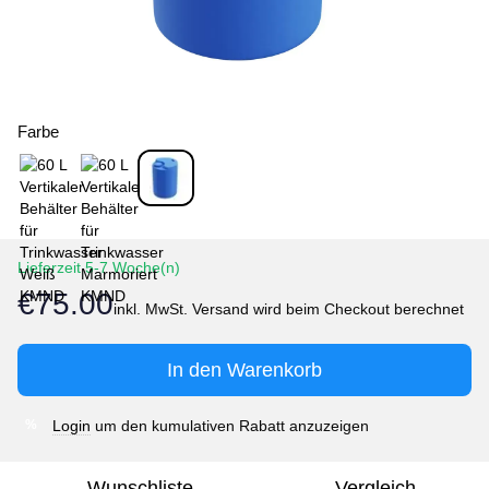
Farbe
Lieferzeit 5-7 Woche(n)
€75.00
In den Warenkorb
Login
um den kumulativen Rabatt anzuzeigen
%
Wunschliste
Vergleich