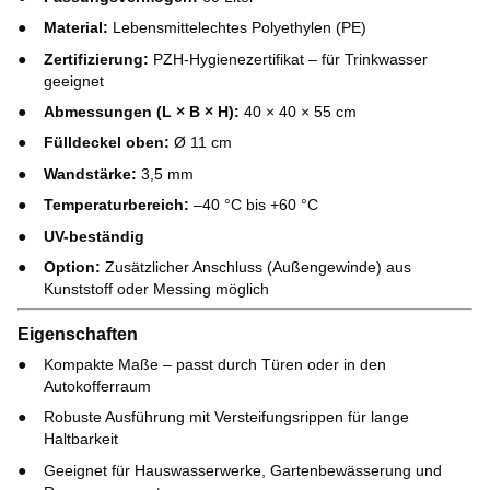
Material:
Lebensmittelechtes Polyethylen (PE)
Zertifizierung:
PZH-Hygienezertifikat – für Trinkwasser
geeignet
Abmessungen (L × B × H):
40 × 40 × 55 cm
Fülldeckel oben:
Ø 11 cm
Wandstärke:
3,5 mm
Temperaturbereich:
–40 °C bis +60 °C
UV-beständig
Option:
Zusätzlicher Anschluss (Außengewinde) aus
Kunststoff oder Messing möglich
Eigenschaften
Kompakte Maße – passt durch Türen oder in den
Autokofferraum
Robuste Ausführung mit Versteifungsrippen für lange
Haltbarkeit
Geeignet für Hauswasserwerke, Gartenbewässerung und