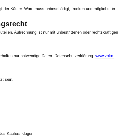
t der Käufer. Ware muss unbeschädigt, trocken und möglichst in
ngsrecht
eilen. Aufrechnung ist nur mit unbestrittenen oder rechtskräftigen
erhalten nur notwendige Daten. Datenschutzerklärung:
www.voko-
zt sein.
des Käufers klagen.