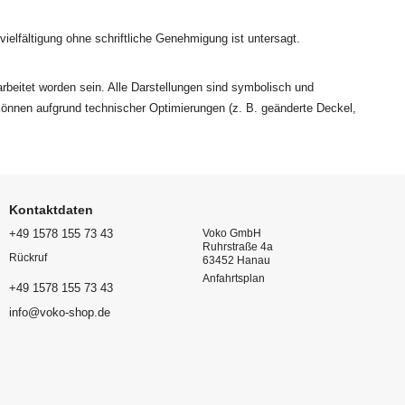
vielfältigung ohne schriftliche Genehmigung ist untersagt.
earbeitet worden sein. Alle Darstellungen sind symbolisch und
önnen aufgrund technischer Optimierungen (z. B. geänderte Deckel,
Kontaktdaten
+49 1578 155 73 43
Voko GmbH
Ruhrstraße 4a
Rückruf
63452 Hanau
Anfahrtsplan
+49 1578 155 73 43
info@voko-shop.de