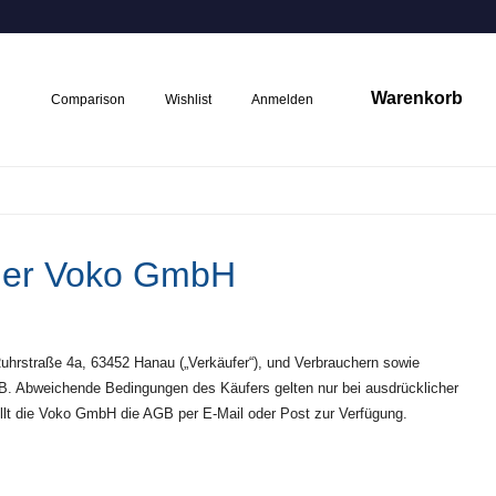
Warenkorb
Comparison
Wishlist
Anmelden
der Voko GmbH
hrstraße 4a, 63452 Hanau („Verkäufer“), und Verbrauchern sowie
GB. Abweichende Bedingungen des Käufers gelten nur bei ausdrücklicher
ellt die Voko GmbH die AGB per E-Mail oder Post zur Verfügung.