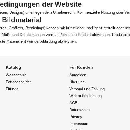
bedingungen der Website
rafiken, Designs) unterliegen dem Urheberrecht. Kommerzielle Nutzung oder Ver
 Bildmaterial
Fotos, Grafiken, Renderings) können mit künstlicher Intelligenz erstellt oder b
, Maße und Details können vom tatsächlichen Produkt abweichen. Produkte k
ierte Materialien) von der Abbildung abweichen.
Katalog
Für Kunden
Wassertank
Anmelden
Fettabscheider
Über uns
Fittinge
Versand und Zahlung
Widerrufsbelehrung
AGB
Datenschutz
Privacy
Impressum