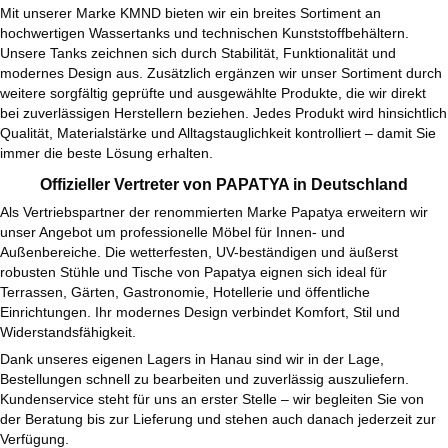
Mit unserer Marke KMND bieten wir ein breites Sortiment an
hochwertigen Wassertanks und technischen Kunststoffbehältern.
Unsere Tanks zeichnen sich durch Stabilität, Funktionalität und
modernes Design aus. Zusätzlich ergänzen wir unser Sortiment durch
weitere sorgfältig geprüfte und ausgewählte Produkte, die wir direkt
bei zuverlässigen Herstellern beziehen. Jedes Produkt wird hinsichtlich
Qualität, Materialstärke und Alltagstauglichkeit kontrolliert – damit Sie
immer die beste Lösung erhalten.
Offizieller Vertreter von PAPATYA in Deutschland
Als Vertriebspartner der renommierten Marke Papatya erweitern wir
unser Angebot um professionelle Möbel für Innen- und
Außenbereiche. Die wetterfesten, UV-beständigen und äußerst
robusten Stühle und Tische von Papatya eignen sich ideal für
Terrassen, Gärten, Gastronomie, Hotellerie und öffentliche
Einrichtungen. Ihr modernes Design verbindet Komfort, Stil und
Widerstandsfähigkeit.
Dank unseres eigenen Lagers in Hanau sind wir in der Lage,
Bestellungen schnell zu bearbeiten und zuverlässig auszuliefern.
Kundenservice steht für uns an erster Stelle – wir begleiten Sie von
der Beratung bis zur Lieferung und stehen auch danach jederzeit zur
Verfügung.