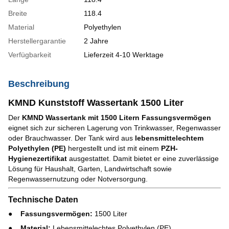
Breite
118.4
Material
Polyethylen
Herstellergarantie
2 Jahre
Verfügbarkeit
Lieferzeit 4-10 Werktage
Beschreibung
KMND Kunststoff Wassertank 1500 Liter
Der
KMND Wassertank mit 1500 Litern Fassungsvermögen
eignet sich zur sicheren Lagerung von Trinkwasser, Regenwasser
oder Brauchwasser. Der Tank wird aus
lebensmittelechtem
Polyethylen (PE)
hergestellt und ist mit einem
PZH-
Hygienezertifikat
ausgestattet. Damit bietet er eine zuverlässige
Lösung für Haushalt, Garten, Landwirtschaft sowie
Regenwassernutzung oder Notversorgung.
Technische Daten
Fassungsvermögen:
1500 Liter
Material:
Lebensmittelechtes Polyethylen (PE)