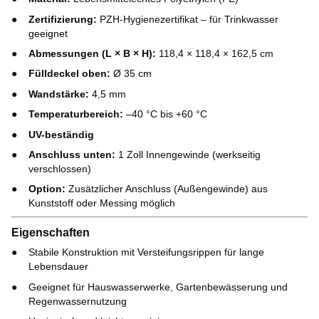
Zertifizierung:
PZH-Hygienezertifikat – für Trinkwasser
geeignet
Abmessungen (L × B × H):
118,4 × 118,4 × 162,5 cm
Fülldeckel oben:
Ø 35 cm
Wandstärke:
4,5 mm
Temperaturbereich:
–40 °C bis +60 °C
UV-beständig
Anschluss unten:
1 Zoll Innengewinde (werkseitig
verschlossen)
Option:
Zusätzlicher Anschluss (Außengewinde) aus
Kunststoff oder Messing möglich
Eigenschaften
Stabile Konstruktion mit Versteifungsrippen für lange
Lebensdauer
Geeignet für Hauswasserwerke, Gartenbewässerung und
Regenwassernutzung