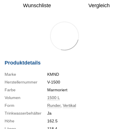
Wunschliste
Vergleich
Produktdetails
Marke
KMND
Herstellernummer
V-1500
Farbe
Marmoriert
Volumen
1500 L
Form
Runder
,
Vertikal
Trinkwasserbehälter
Ja
Höhe
162.5
Länge
118.4