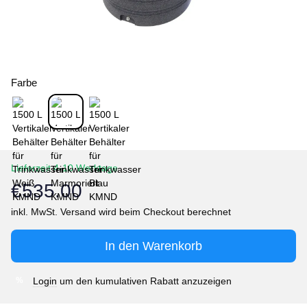
Farbe
Lieferzeit 4-10 Werktage
€535.00
In den Warenkorb
Login
um den kumulativen Rabatt anzuzeigen
%