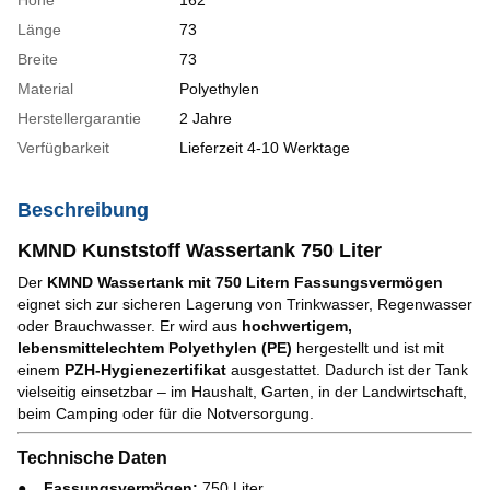
Länge
73
Breite
73
Material
Polyethylen
Herstellergarantie
2 Jahre
Verfügbarkeit
Lieferzeit 4-10 Werktage
Beschreibung
KMND Kunststoff Wassertank 750 Liter
Der
KMND Wassertank mit 750 Litern Fassungsvermögen
eignet sich zur sicheren Lagerung von Trinkwasser, Regenwasser
oder Brauchwasser. Er wird aus
hochwertigem,
lebensmittelechtem Polyethylen (PE)
hergestellt und ist mit
einem
PZH-Hygienezertifikat
ausgestattet. Dadurch ist der Tank
vielseitig einsetzbar – im Haushalt, Garten, in der Landwirtschaft,
beim Camping oder für die Notversorgung.
Technische Daten
Fassungsvermögen:
750 Liter