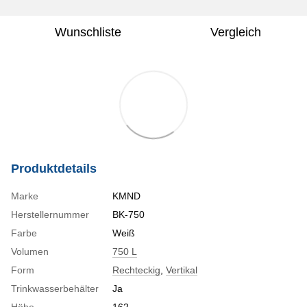
Wunschliste
Vergleich
Produktdetails
Marke
KMND
Herstellernummer
BK-750
Farbe
Weiß
Volumen
750 L
Form
Rechteckig
,
Vertikal
Trinkwasserbehälter
Ja
Höhe
162