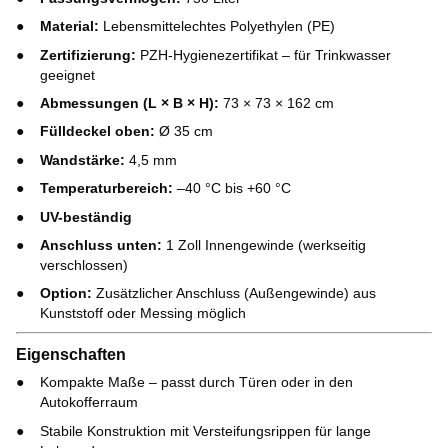
Material:
Lebensmittelechtes Polyethylen (PE)
Zertifizierung:
PZH-Hygienezertifikat – für Trinkwasser
geeignet
Abmessungen (L × B × H):
73 × 73 × 162 cm
Fülldeckel oben:
Ø 35 cm
Wandstärke:
4,5 mm
Temperaturbereich:
–40 °C bis +60 °C
UV-beständig
Anschluss unten:
1 Zoll Innengewinde (werkseitig
verschlossen)
Option:
Zusätzlicher Anschluss (Außengewinde) aus
Kunststoff oder Messing möglich
Eigenschaften
Kompakte Maße – passt durch Türen oder in den
Autokofferraum
Stabile Konstruktion mit Versteifungsrippen für lange