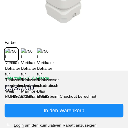
Farbe
Lieferzeit 4-10 Werktage
€330.00
In den Warenkorb
Login
um den kumulativen Rabatt anzuzeigen
%