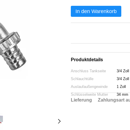
In den Warenkorb
Produktdetails
Anschluss Tankseite
3/4 Zoll
Schlauchtülle
3/4 Zoll
Auslaufaußengewinde
1 Zoll
Schlüsselweite Mutter
34 mm
Lieferung
Zahlungsart a