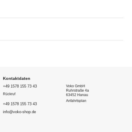
Kontaktdaten
+49 1578 155 73 43
Voko GmbH
Ruhrstraße 4a
Rückruf
63452 Hanau
Anfahrtsplan
+49 1578 155 73 43
info@voko-shop.de