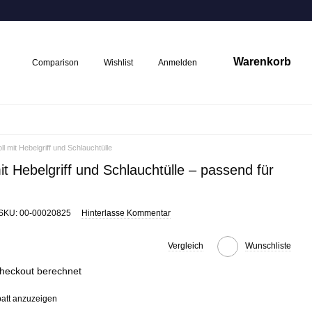
Warenkorb
Comparison
Wishlist
Anmelden
ll mit Hebelgriff und Schlauchtülle
mit Hebelgriff und Schlauchtülle – passend für
SKU: 00-00020825
Hinterlasse Kommentar
Vergleich
Wunschliste
att anzuzeigen