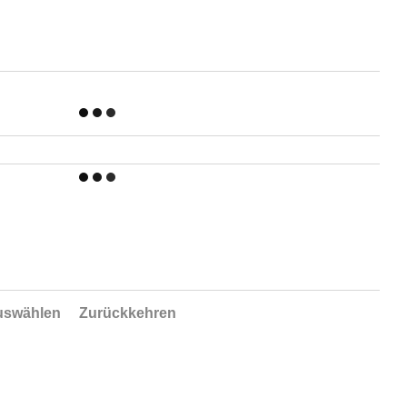
uswählen
Zurückkehren